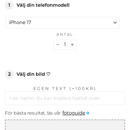
1
Välj din telefonmodell
TELEFONMODELL
ANTAL
−
+
2
Välj din bild ♡
EGEN TEXT (+100KR)
För bästa resultat, läs vår
fotoguide