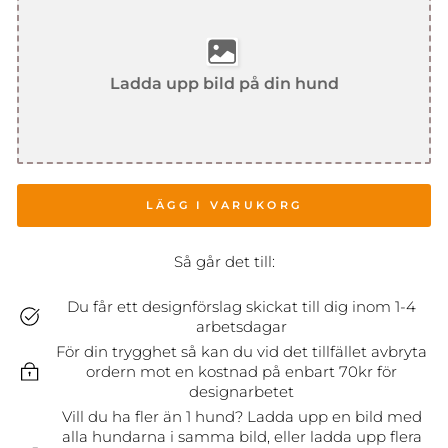
Ladda upp bild på din hund
LÄGG I VARUKORG
Så går det till:
Du får ett designförslag skickat till dig inom 1-4
arbetsdagar
För din trygghet så kan du vid det tillfället avbryta
ordern mot en kostnad på enbart 70kr för
designarbetet
Vill du ha fler än 1 hund? Ladda upp en bild med
alla hundarna i samma bild, eller ladda upp flera