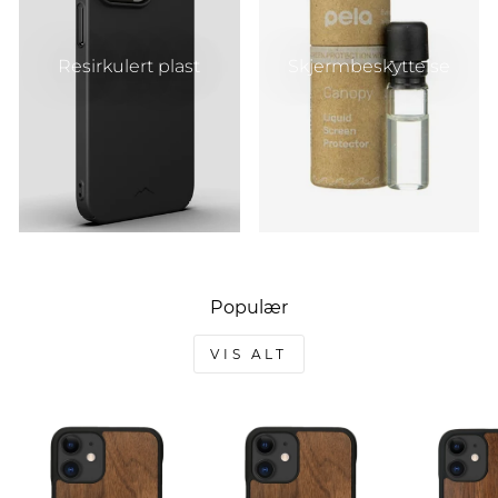
Resirkulert plast
Skjermbeskyttelse
Populær
VIS ALT