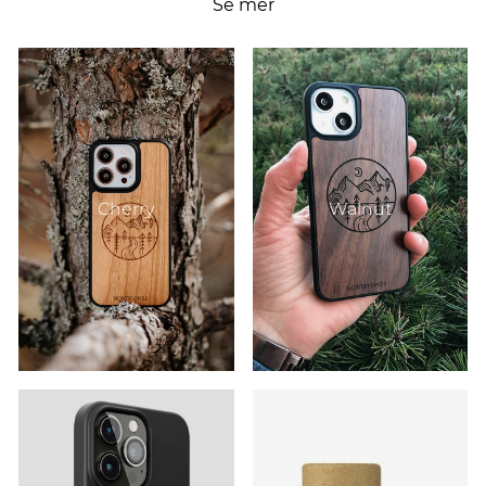
Se mer
Cherry
Walnut